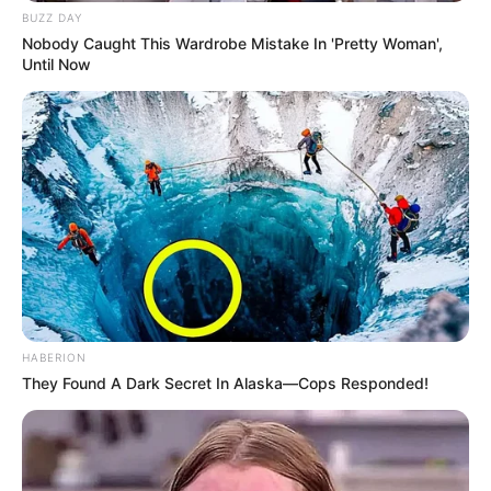
Analyse du Spécial Tocard du Quinté du jour
LOTERIES INTERNATIONALES
BUZZ DAY
Krack Time Atout (6) : Un incontournable
Nobody Caught This Wardrobe Mistake In 'Pretty Woman',
MONETISATION
Until Now
pour le Quinté du Prix de Bretagne
Dans ce Prix de Bretagne, première préparatoire au Prix
d’Amérique,
Krack Time Atout (6)
arrive avec de solides
arguments. En effet, ce lauréat du Critérium des 5 Ans
reste un cheval taillé pour les grandes batailles et toujours
redoutable lorsqu’une course devient sélective. Grâce à sa
pointe de vitesse exceptionnelle, il demeure un candidat
très sérieux pour les places dans ce Quinté+ très attendu.
Un retour préparé avec soin pour le Prix de
HABERION
Bretagne
They Found A Dark Secret In Alaska—Cops Responded!
Après son succès dans le Critérium des 5 Ans,
Krack Time
Atout (6)
a pu souffler, tout en conservant une forme
optimale. De plus, son entourage assure qu’il n’a jamais été