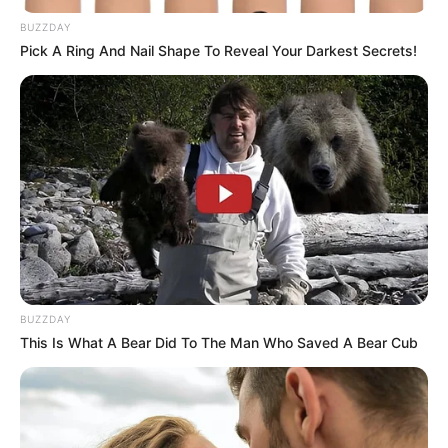
Le PRONOSTIC PRIX DE BRETAGNE-AMERIQUE RACES Q1
BUZZDAY
Quinté du jour à VINCENNES – Attelé – 2700m – 18 Partants
Pick A Ring And Nail Shape To Reveal Your Darkest Secrets!
– Corde à gauche.
PRONOSTIC du PRIX DE BRETAGNE-
AMERIQUE RACES Q1 la Base Prono PMU ou
Couplé gagnant du Quinté+
La base prono du Quinté est établie avec notre logiciel qui
est 100% gratuit. Soit les 3 principaux favoris du
Quinté
PMU
du jour qui pourront vous permettre de faire ces
différents jeux:
(liste de paris allant du plus risqué au prono plus soft.)
BUZZDAY
This Is What A Bear Did To The Man Who Saved A Bear Cub
Un Tiercé.
Le couplé (jumelé) gagnant et/ou placé en combiné 3
chevaux.
Un 2sur4 en combiné 3Cv.