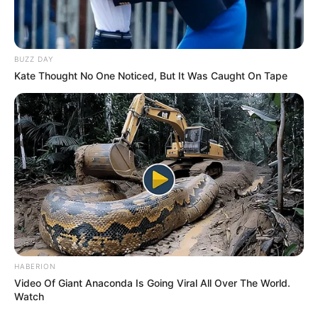
TICKET SPOT FONCTIONNE A NOUVEAU !
BUZZ DAY
Kate Thought No One Noticed, But It Was Caught On Tape
Analyse Quinté+ Prix de Bretagne –
Dimanche 16 novembre à Vincennes
Le Prix de Bretagne-Amérique Races Q1 lance enfin la
course vers le Prix d’Amérique. Les dix-huit concurrents
s’affrontent sur les 2700 mètres de la grande piste, avec
plusieurs tickets qualificatifs en jeu. Voici notre analyse
complète pour l’évènement Quinté du jour, classée en
quatre catégories et suivant les informations de la société
du Trotteur Français et du PMU.
HABERION
Video Of Giant Anaconda Is Going Viral All Over The World.
MEILLEURES OFFRES DE LA SEMAINE !
Watch