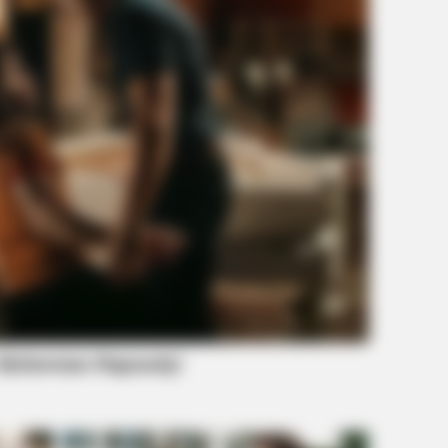
pour aider les turfistes dans leur pronostic PMU.
BRAINBERRIES
BRAIN
tely
Top 8 Movies Based On Real Life. You
The
S OFFRES DE LA SEMAINE !
Have To Watch Them!
The
des du Quinté+
BRAINBERRIES
otball Fan Should Know
Unleashing Her Passion: