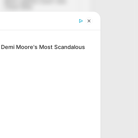
: Demi Moore's Most Scandalous
ARCHIVES
Archives