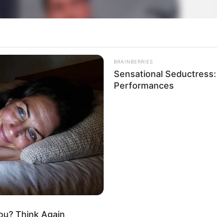
ssite de onze pronostiqueurs de la presse
lacé sur les 10 derniers Quinté de Trot attelé.
s plus grandes compétitions de
Football sont ici
.
BRAINBERRIES
Sensational Seductress
Performances
TRO QUINTE CHANCE DU JOUR
C QUINTE dans le PRIX DE PAIMPOL
ic est assurément un jeu spéculatif donc risqué…
3 KYRA D’ESSARTS
 du Spécial Tocard du Quinté du Jour.
ou? Think Again