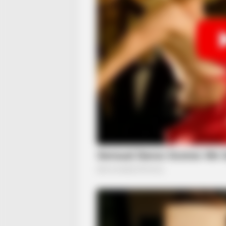
11 KILLARNEY
En cas de non-partant ou pour un cham
8 KATIA DE MUZE
5 KAHIRA DES MARES
TICKET SP
BRAINBERRIES
Once Criticized For Her Figure, N
Quinté+ PRIX DE PAIMPOL à 
quinze participantes
Ce lundi 17 novembre à Vincennes, le
5 ans sur les 2700 mètres de la Grande
Cependant, plusieurs concurrentes arr
analyse complète pour ce Quinté du jo