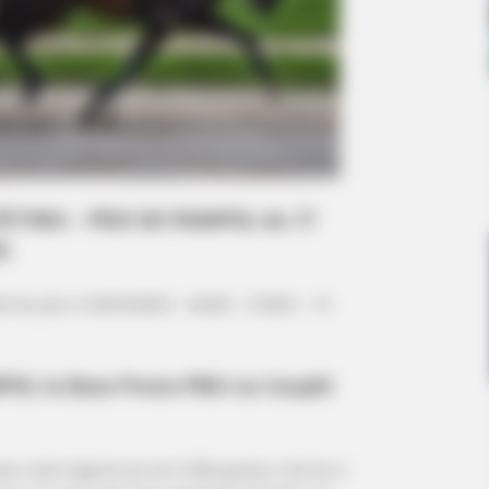
É PMU – PRIX DE PAIMPOL du 17
S
 du jour à VINCENNES – Attelé – 2700m – 15
POL la Base Prono PMU ou Couplé
c notre logiciel qui est 100% gratuit. Soit les 3