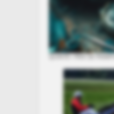
QUINTÉ+ PRIX DE PAIM