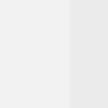
 — Their Height Is Jaw-Dropping