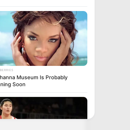
BERRIES
ihanna Museum Is Probably
ning Soon