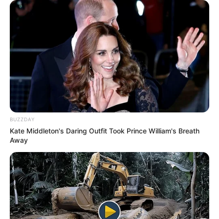
POWERBALL N° CHANCE
Les outsiders intéressants à Lyon-Parilly
Le vétéran
EDEN JULRY (12)
garde de beaux restes.
Capable d’un coup d’éclat, il peut pimenter les rapports si
le rythme l’aide.
Autre concurrent à suivre,
HARRY DE SASSY (14)
revient en
BUZZDAY
progrès. Plaqué pour la première fois, il retrouve un lot
Kate Middleton's Daring Outfit Took Prince William's Breath
abordable. Une place reste possible s’il confirme ses
Away
derniers signes positifs.
La jument
HISTOIRE PHILS (10)
n’a pas encore retrouvé
son meilleur niveau, mais son potentiel demeure. Si elle
trotte d’un bout à l’autre, elle peut créer une petite
surprise.