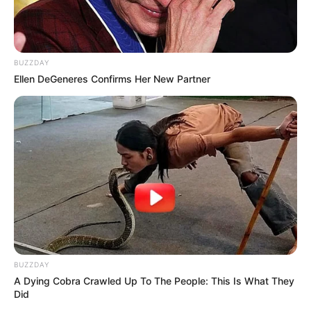
Il faut aussi surveiller
HAPPY D’AIMTE (8)
, en pleine
condition après un été appliqué. Engagée à la limite du
recul, elle possède une chance régulière pour une place
dans le quinté.
BUZZDAY
Ellen DeGeneres Confirms Her New Partner
Enfin,
IL VIENT DU LUDE (9)
effectue une rentrée, mais
déferré d’emblée, il reste redoutable. Sa pointe finale peut
faire la différence s’il bénéficie d’un parcours favorable.
BUZZDAY
A Dying Cobra Crawled Up To The People: This Is What They
Did