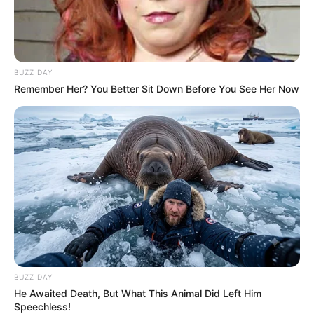
une place utile dans ce Quinté+ de Lyon-Parilly.
Également à votre disposition et dans le but de vous
faciliter l’analyse de ce quinté, vous pourrez découvrir
les
BUZZ DAY
dernières statistiques des pronostiqueurs sur les courses
Remember Her? You Better Sit Down Before You See Her Now
de Trot attelé
..
MEILLEURES OFFRES DE LA SEMAINE !
Quel opérateur pour jouer le Tiercé Quarté
Quinté du PRIX DE VINCENNES ?
Vous pouvez parier le Quinté du jour chez l’un des
opérateurs ci-dessous, n’hésitez pas à comparer les offres
de chacun d’entre eux.
BUZZ DAY
He Awaited Death, But What This Animal Did Left Him
Jeux à 0.10 € exclusivité du Web
Speechless!