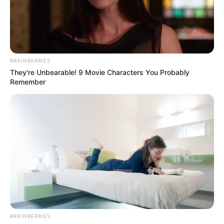
PMU 17-09-2025
BRAINBERRIES
They're Unbearable! 9 Movie Characters You Probably
Remember
Pronostic PMU du Jour PRIX DE VINCENNES
Quinté du 17 Septembre 2025 à LYON-
PARILLY
BRAINBERRIES