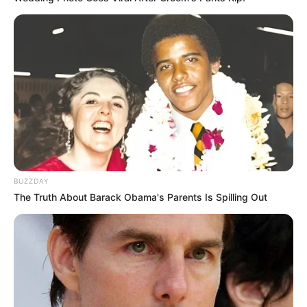
PRONOSTIC 13-02-2026
BUZZDAY
The Truth About Barack Obama's Parents Is Spilling Out
Dernière mise à jour le
14 février 2026 à 07:40
QUINTÉ+ AUJOURD’HUI : BASE GAGNANTE ET